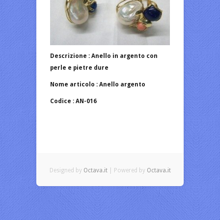
Descrizione : Anello in argento con
perle e pietre dure
Nome articolo : Anello argento
Codice : AN-016
Designed by
Octava.it
| Powered by
Octava.it