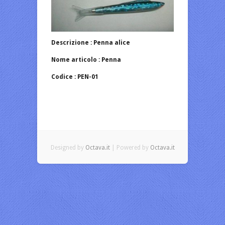
Descrizione : Penna alice
Nome articolo : Penna
Codice : PEN-01
Designed by
Octava.it
| Powered by
Octava.it