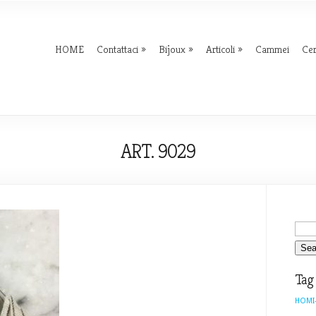
HOME
Contattaci
Bijoux
Articoli
Cammei
Ce
ART. 9029
Tag
HOMI-