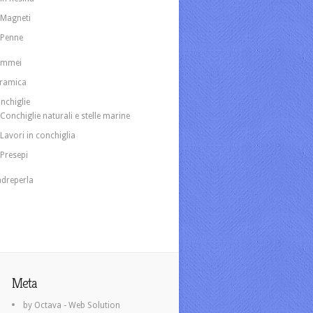
Magneti
Penne
ammei
ramica
nchiglie
Conchiglie naturali e stelle marine
Lavori in conchiglia
Presepi
dreperla
Meta
by Octava - Web Solution