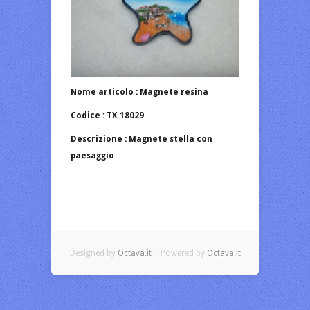
Nome articolo : Magnete resina
Codice : TX 18029
Descrizione : Magnete stella con
paesaggio
Designed by
Octava.it
| Powered by
Octava.it