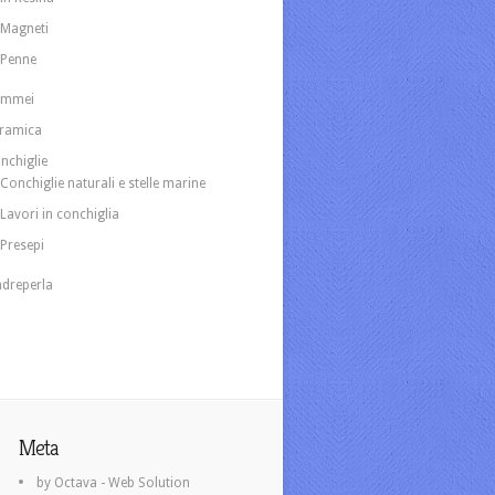
Magneti
Penne
ammei
ramica
nchiglie
Conchiglie naturali e stelle marine
Lavori in conchiglia
Presepi
dreperla
Meta
by Octava - Web Solution