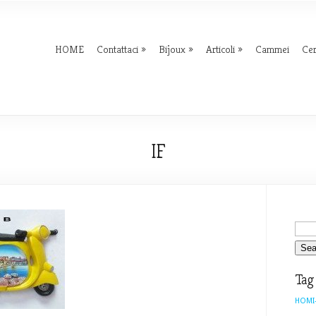
HOME
Contattaci
Bijoux
Articoli
Cammei
Ce
IF
Tag
HOMI-