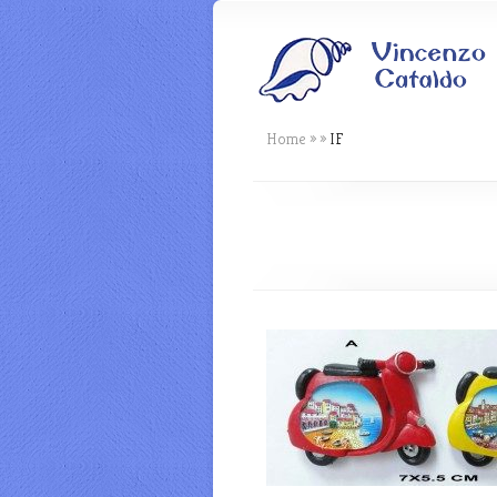
Home
»
»
IF