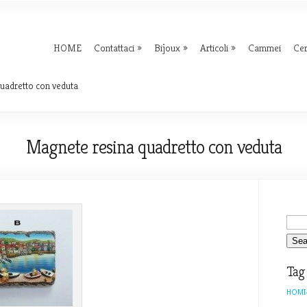
HOME
Contattaci
Bijoux
Articoli
Cammei
Ce
uadretto con veduta
Magnete resina quadretto con veduta
Tag
HOMI-