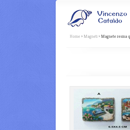
Home
»
Magneti
»
Magnete resina q