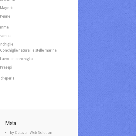
Magneti
Penne
ammei
ramica
nchiglie
Conchiglie naturali e stelle marine
Lavori in conchiglia
Presepi
dreperla
Meta
by Octava - Web Solution