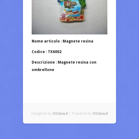
Nome articolo : Magnete resina
Codice : TX6002
Descrizione : Magnete resina con
ombrellone
Designed by
Octava.it
| Powered by
Octava.it