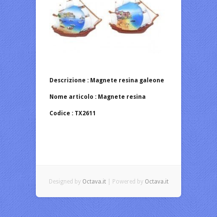
Descrizione : Magnete resina galeone
Nome articolo : Magnete resina
Codice : TX2611
Designed by
Octava.it
| Powered by
Octava.it