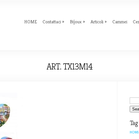
HOME
Contattaci
Bijoux
Articoli
Cammei
Ce
ART. TX13M14
Tag
HOMI-