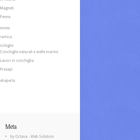
Magneti
Penne
ammei
ramica
nchiglie
Conchiglie naturali e stelle marine
Lavori in conchiglia
Presepi
dreperla
Meta
by Octava - Web Solution