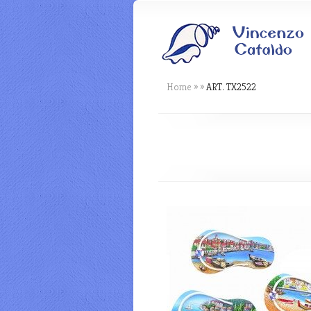
Home
»
»
ART. TX2522