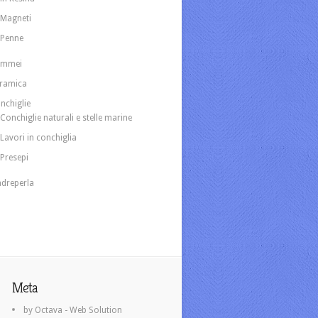
Magneti
Penne
ammei
ramica
nchiglie
Conchiglie naturali e stelle marine
Lavori in conchiglia
Presepi
dreperla
Meta
by Octava - Web Solution