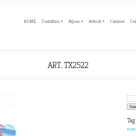
HOME
Contattaci
Bijoux
Articoli
Cammei
Ce
ART. TX2522
Tag
HOMI-