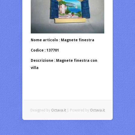
Nome articolo : Magnete finestra
Codice : 137701
Descrizione : Magnete finestra con
villa
Designed by
Octava.it
| Powered by
Octava.it