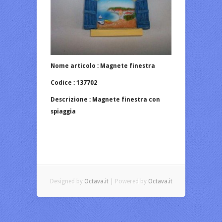
Nome articolo : Magnete finestra
Codice : 137702
Descrizione : Magnete finestra con
spiaggia
Designed by
Octava.it
| Powered by
Octava.it