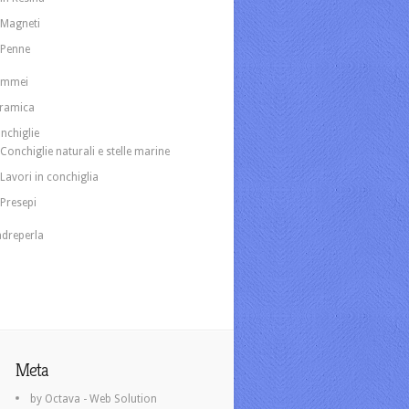
Magneti
Penne
ammei
ramica
nchiglie
Conchiglie naturali e stelle marine
Lavori in conchiglia
Presepi
dreperla
Meta
by Octava - Web Solution