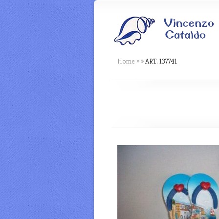
Home
»
»
ART. 137741