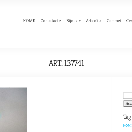
HOME
Contattaci
Bijoux
Articoli
Cammei
Ce
ART. 137741
Tag
HOMI-