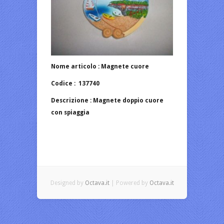
Nome articolo : Magnete cuore
Codice : 137740
Descrizione : Magnete doppio cuore
con spiaggia
Designed by
Octava.it
| Powered by
Octava.it