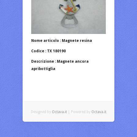
Nome articolo : Magnete resina
Codice : TX 180190
Descrizione : Magnete ancora
apribottiglia
Designed by
Octava.it
| Powered by
Octava.it