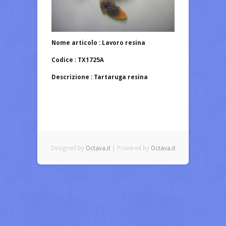
Nome articolo : Lavoro resina
Codice : TX1725A
Descrizione : Tartaruga resina
Designed by
Octava.it
| Powered by
Octava.it