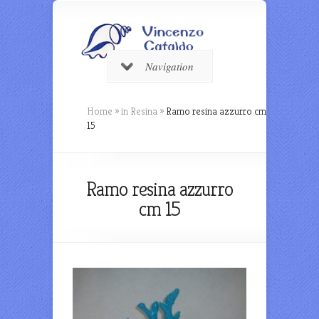
Navigation
Home
»
in Resina
»
Ramo resina azzurro cm
15
Ramo resina azzurro
cm 15