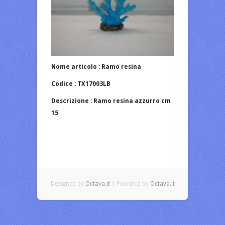
Nome articolo : Ramo resina
Codice : TX17003LB
Descrizione : Ramo resina azzurro cm
15
Designed by
Octava.it
| Powered by
Octava.it