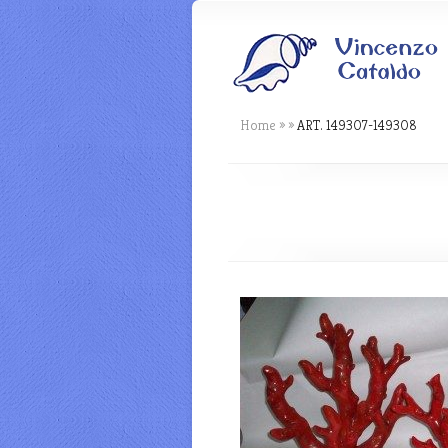
Home
»
»
ART. 149307-149308