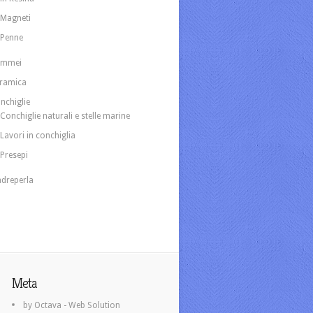
Magneti
Penne
ammei
ramica
nchiglie
Conchiglie naturali e stelle marine
Lavori in conchiglia
Presepi
dreperla
Meta
by Octava - Web Solution