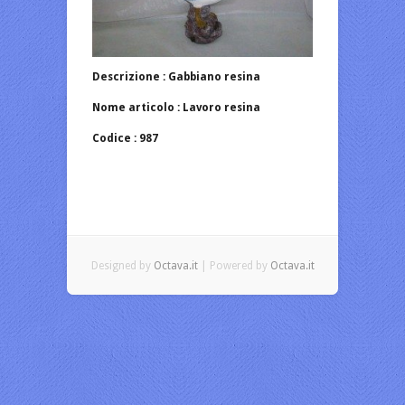
Descrizione : Gabbiano resina
Nome articolo : Lavoro resina
Codice : 987
Designed by
Octava.it
| Powered by
Octava.it