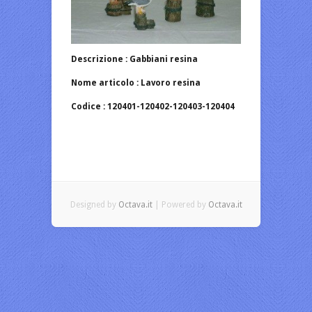
Descrizione : Gabbiani resina
Nome articolo : Lavoro resina
Codice : 120401-120402-120403-120404
Designed by
Octava.it
| Powered by
Octava.it