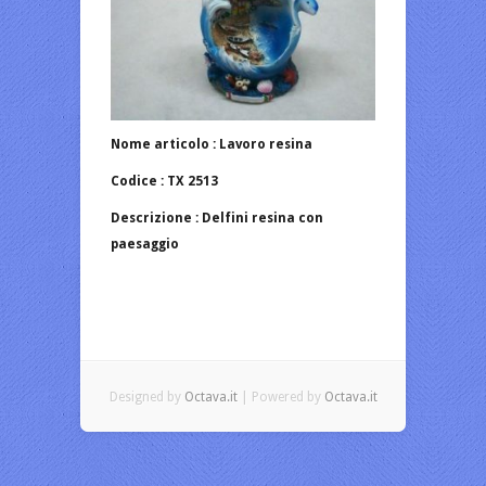
Nome articolo : Lavoro resina
Codice : TX 2513
Descrizione : Delfini resina con
paesaggio
Designed by
Octava.it
| Powered by
Octava.it