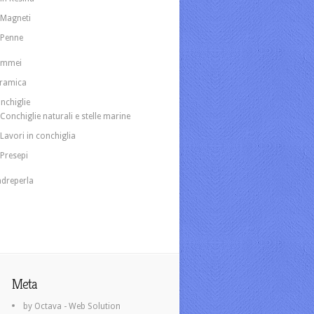
Magneti
Penne
ammei
ramica
nchiglie
Conchiglie naturali e stelle marine
Lavori in conchiglia
Presepi
dreperla
Meta
by Octava - Web Solution