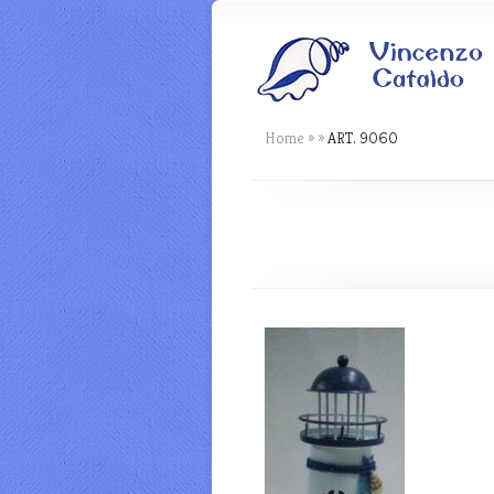
Home
»
»
ART. 9060