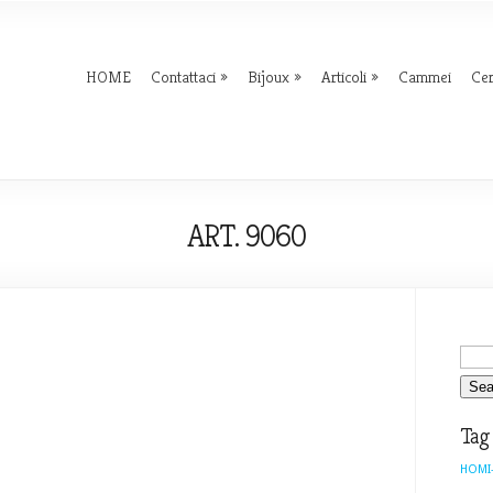
HOME
Contattaci
Bijoux
Articoli
Cammei
Ce
ART. 9060
Tag
HOMI-