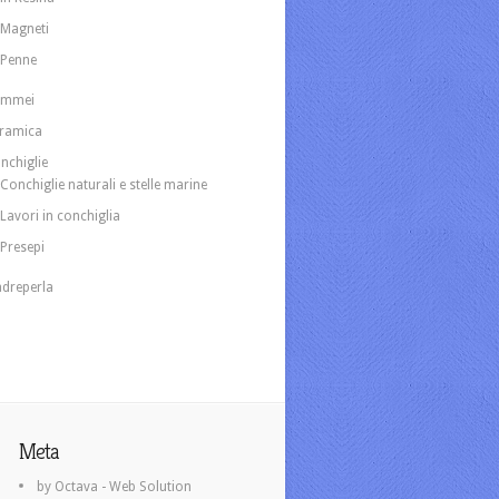
Magneti
Penne
ammei
ramica
nchiglie
Conchiglie naturali e stelle marine
Lavori in conchiglia
Presepi
dreperla
Meta
by Octava - Web Solution