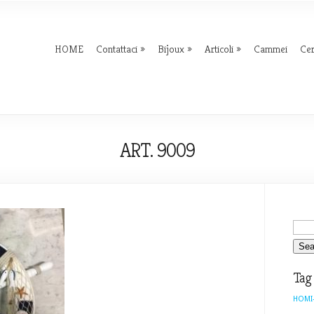
HOME
Contattaci
Bijoux
Articoli
Cammei
Ce
ART. 9009
Tag
HOMI-