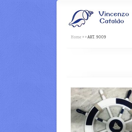
Home
»
»
ART. 9009