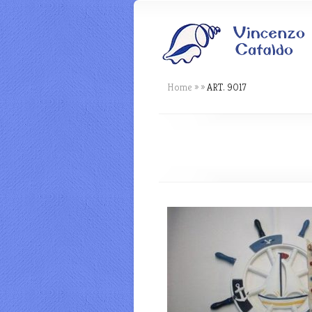
Home
»
»
ART. 9017