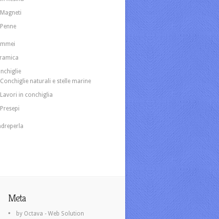
Magneti
Penne
ammei
ramica
nchiglie
Conchiglie naturali e stelle marine
Lavori in conchiglia
Presepi
dreperla
Meta
by Octava - Web Solution