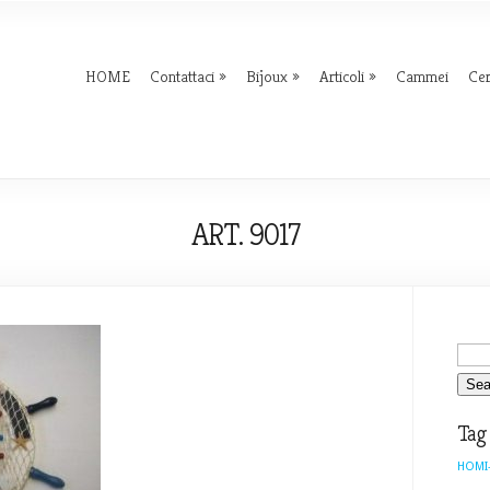
HOME
Contattaci
Bijoux
Articoli
Cammei
Ce
ART. 9017
Tag
HOMI-