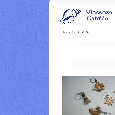
Home
»
»
PC-MOG