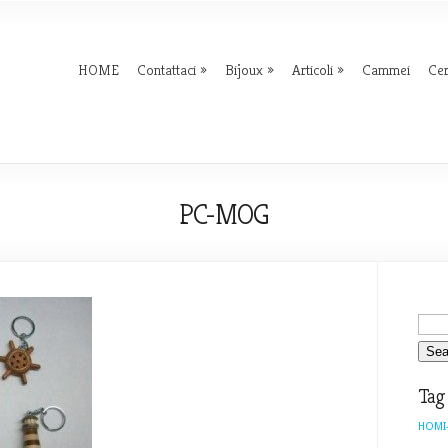
HOME
Contattaci
Bijoux
Articoli
Cammei
Ce
PC-MOG
Tag
HOMI-