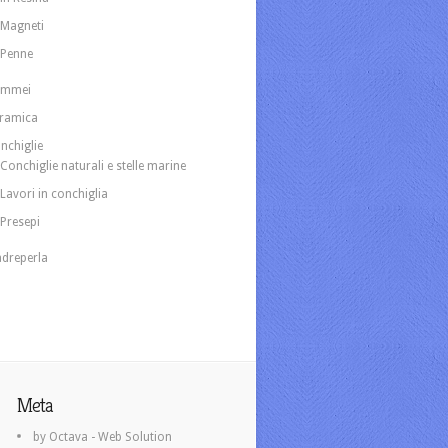
Magneti
Penne
ammei
ramica
nchiglie
Conchiglie naturali e stelle marine
Lavori in conchiglia
Presepi
dreperla
Meta
by Octava - Web Solution