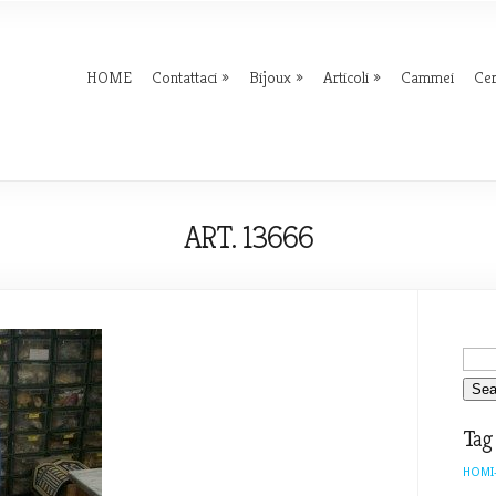
HOME
Contattaci
Bijoux
Articoli
Cammei
Ce
ART. 13666
Tag
HOMI-