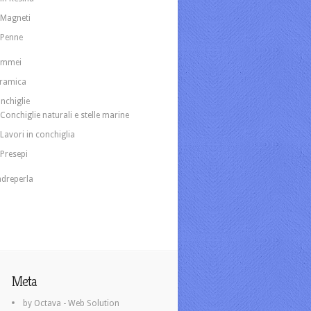
Magneti
Penne
ammei
ramica
nchiglie
Conchiglie naturali e stelle marine
Lavori in conchiglia
Presepi
dreperla
Meta
by Octava - Web Solution