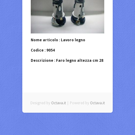
Nome articolo : Lavoro legno
Codice : 9054
Descrizione : Faro legno altezza cm 28
Designed by
Octava.it
| Powered by
Octava.it