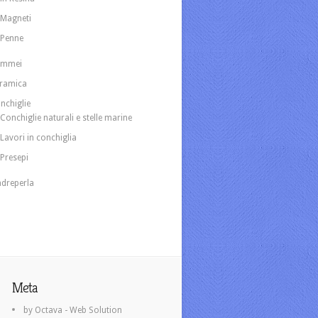
Magneti
Penne
ammei
ramica
nchiglie
Conchiglie naturali e stelle marine
Lavori in conchiglia
Presepi
dreperla
Meta
by Octava - Web Solution