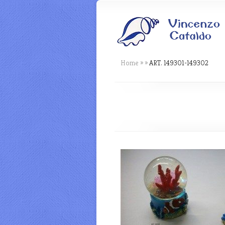
Home
»
»
ART. 149301-149302