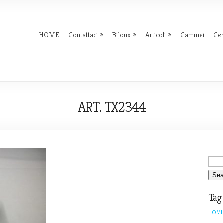
HOME
Contattaci
Bijoux
Articoli
Cammei
Ce
ART. TX2344
Tag
HOMI-