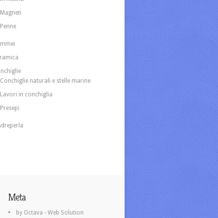
Magneti
Penne
ammei
ramica
nchiglie
Conchiglie naturali e stelle marine
Lavori in conchiglia
Presepi
dreperla
Meta
by Octava - Web Solution